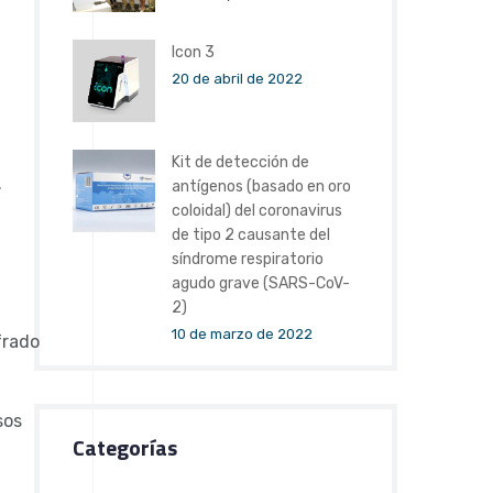
Icon 3
20 de abril de 2022
Kit de detección de
.
antígenos (basado en oro
coloidal) del coronavirus
de tipo 2 causante del
síndrome respiratorio
agudo grave (SARS-CoV-
2)
10 de marzo de 2022
frado
sos
Categorías