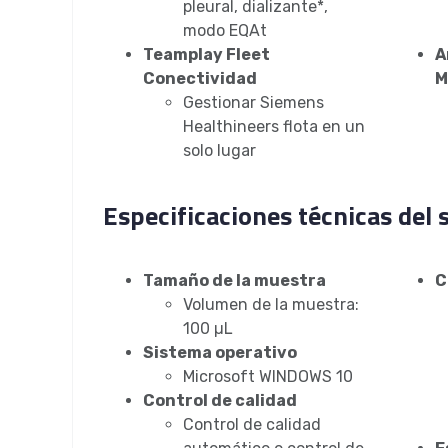
pleural, dializante*,
modo EQAt
Teamplay Fleet
A
Conectividad
M
Gestionar Siemens
Healthineers flota en un
solo lugar
Especificaciones técnicas del 
Tamaño de la muestra
C
Volumen de la muestra:
100 µL
Sistema operativo
Microsoft WINDOWS 10
Control de calidad
Control de calidad