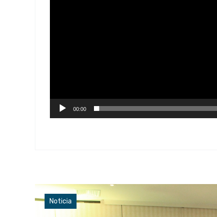
00:00
Noticia