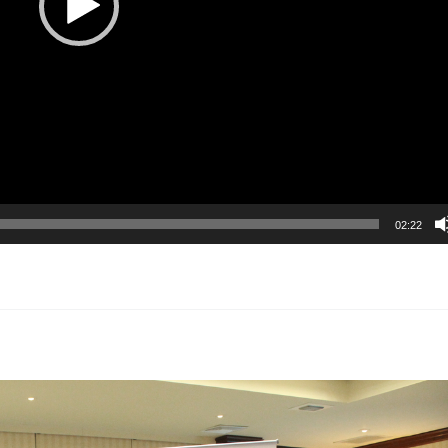
02:22