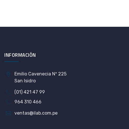
INFORMACIÓN
Emilio Cavenecia Nº 225
San Isidro
(01) 421 47 99
964 310 466
ventas@ilab.com.pe