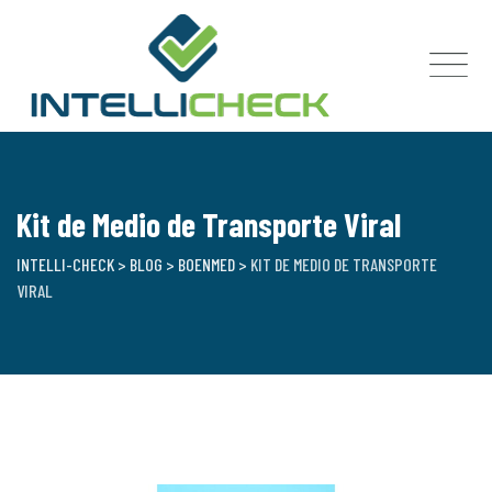
Skip
to
content
Kit de Medio de Transporte Viral
INTELLI-CHECK
>
BLOG
>
BOENMED
>
KIT DE MEDIO DE TRANSPORTE
VIRAL