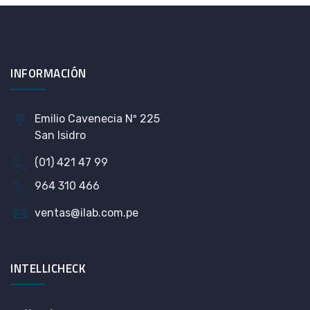
INFORMACIÓN
Emilio Cavenecia Nº 225
San Isidro
(01) 421 47 99
964 310 466
ventas@ilab.com.pe
INTELLICHECK