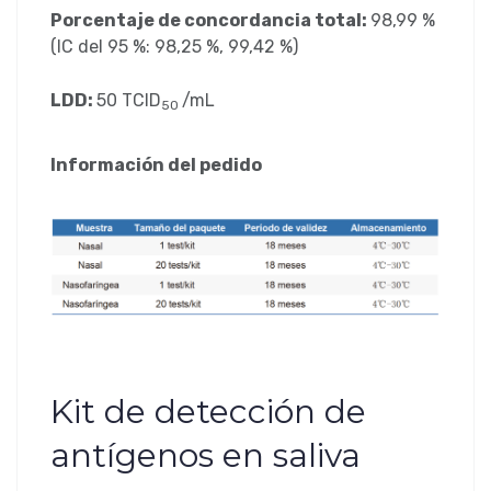
Porcentaje de concordancia total:
98,99 %
(IC del 95 %: 98,25 %, 99,42 %)
LDD:
50 TCID
/mL
50
Información del pedido
Kit de detección de
antígenos en saliva