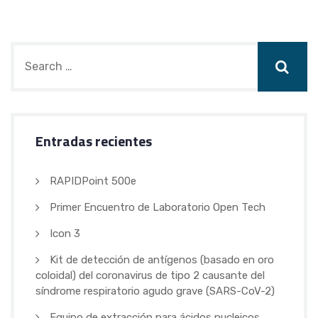
Entradas recientes
RAPIDPoint 500e
Primer Encuentro de Laboratorio Open Tech
Icon 3
Kit de detección de antígenos (basado en oro
coloidal) del coronavirus de tipo 2 causante del
síndrome respiratorio agudo grave (SARS-CoV-2)
Equipo de extracción para ácidos nucleicos