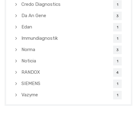
Credo Diagnostics
1
Da An Gene
3
Edan
1
Immundiagnostik
1
Norma
3
Noticia
1
RANDOX
4
SIEMENS
1
Vazyme
1