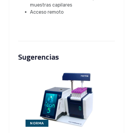
muestras capilares
Acceso remoto
Sugerencias
NORMA