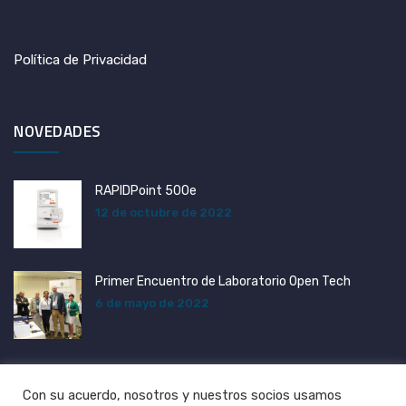
Política de Privacidad
NOVEDADES
RAPIDPoint 500e
12 de octubre de 2022
Primer Encuentro de Laboratorio Open Tech
6 de mayo de 2022
Con su acuerdo, nosotros y nuestros socios usamos