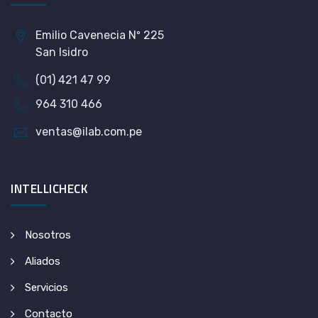
Emilio Cavenecia Nº 225
San Isidro
(01) 421 47 99
964 310 466
ventas@ilab.com.pe
INTELLICHECK
Nosotros
Aliados
Servicios
Contacto