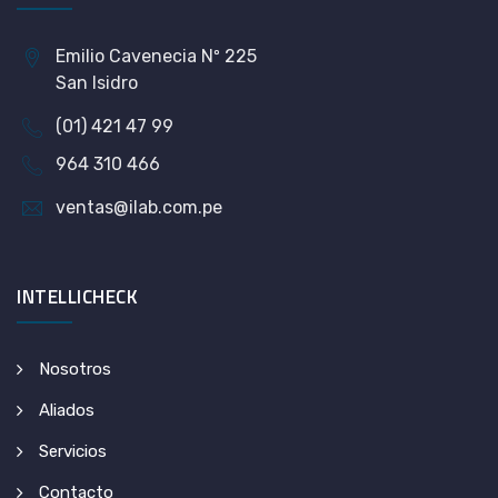
Emilio Cavenecia Nº 225
San Isidro
(01) 421 47 99
964 310 466
ventas@ilab.com.pe
INTELLICHECK
Nosotros
Aliados
Servicios
Contacto