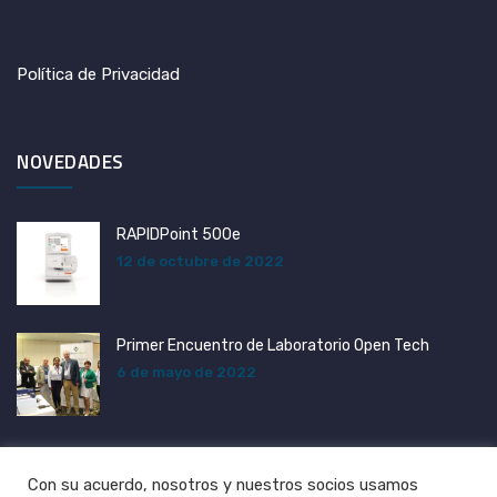
Política de Privacidad
NOVEDADES
RAPIDPoint 500e
12 de octubre de 2022
Primer Encuentro de Laboratorio Open Tech
6 de mayo de 2022
Con su acuerdo, nosotros y nuestros socios usamos